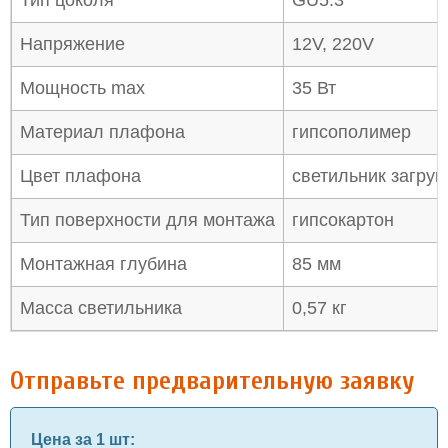
Тип цоколя
GU5.3
Напряжение
12V, 220V
Мощность max
35 Вт
Материал плафона
гипсополимер
Цвет плафона
светильник загрун
Тип поверхности для монтажа
гипсокартон
Монтажная глубина
85 мм
Масса светильника
0,57 кг
Отправьте предварительную заявку
Цена за 1 шт
: