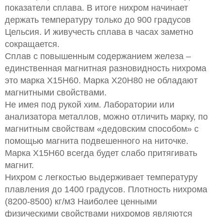
показатели сплава. В итоге нихром начинает
держать температуру только до 900 градусов
Цельсия. И живучесть сплава в часах заметно
сокращается.
Сплав с повышенным содержанием железа –
единственная магнитная разновидность нихрома
это марка Х15Н60. Марка Х20Н80 не обладают
магнитными свойствами.
Не имея под рукой хим. Лаборатории или
анализатора металлов, можно отличить марку, по
магнитным свойствам «дедовским способом» с
помощью магнита подвешенного на ниточке.
Марка Х15Н60 всегда будет слабо притягивать
магнит.
Нихром с легкостью выдерживает температуру
плавления до 1400 градусов. Плотность нихрома
(8200-8500) кг/м3 Наиболее ценными
физическими свойствами нихромов являются