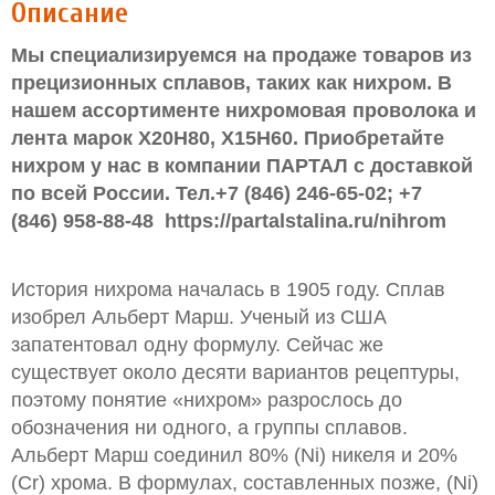
Описание
Мы специализируемся на продаже товаров из
прецизионных сплавов, таких как нихром. В
нашем ассортименте нихромовая проволока и
лента марок Х20Н80, Х15Н60. Приобретайте
нихром у нас в компании ПАРТАЛ с доставкой
по всей России.
Тел.+7 (846) 246-65-02; +7
(846) 958-88-48
https
://
partalstalina
.
ru
/
nihrom
История нихрома началась в 1905 году. Сплав
изобрел Альберт Марш. Ученый из США
запатентовал одну формулу. Сейчас же
существует около десяти вариантов рецептуры,
поэтому понятие «нихром» разрослось до
обозначения ни одного, а группы сплавов.
Альберт Марш соединил 80% (Ni) никеля и 20%
(Cr) хрома. В формулах, составленных позже, (Ni)