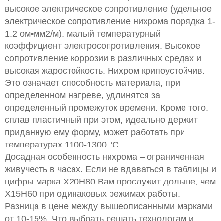
высокое электрическое сопротивление (удельное
электрическое сопротивление нихрома порядка 1-
1,2 ом•мм2/м), малый температурный
коэффициент электросопротивления. Высокое
сопротивление коррозии в различных средах и
высокая жаростойкость. Нихром крипоустойчив.
Это означает способность материала, при
определенном нагреве, удлинятся за
определенный промежуток времени. Кроме того,
сплав пластичный при этом, идеально держит
приданную ему форму, может работать при
температурах 1100-1300 °С.
Досадная особенность нихрома – ограниченная
живучесть в часах. Если не вдаваться в таблицы и
цифры марка Х20Н80 Вам прослужит дольше, чем
Х15Н60 при одинаковых режимах работы.
Разница в цене между вышеописанными марками
от 10-15%. Что выбрать решать технологам и