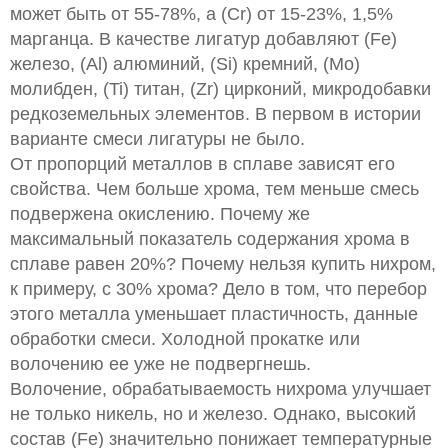
может быть от 55-78%, а (Cr) от 15-23%, 1,5%
марганца. В качестве лигатур добавляют (Fe)
железо, (Al) алюминий, (Si) кремний, (Mo)
молибден, (Ti) титан, (Zr) цирконий, микродобавки
редкоземельных элементов. В первом в истории
варианте смеси лигатуры не было.
От пропорций металлов в сплаве зависят его
свойства. Чем больше хрома, тем меньше смесь
подвержена окислению. Почему же
максимальный показатель содержания хрома в
сплаве равен 20%? Почему нельзя купить нихром,
к примеру, с 30% хрома? Дело в том, что перебор
этого металла уменьшает пластичность, данные
обработки смеси. Холодной прокатке или
волочению ее уже не подвергнешь.
Волочение, обрабатываемость нихрома улучшает
не только никель, но и железо. Однако, высокий
состав (Fe) значительно понижает температурные