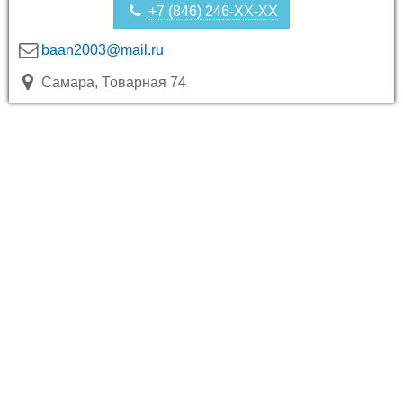
+7 (846) 246-XX-XX
baan2003@mail.ru
Самара, Товарная 74