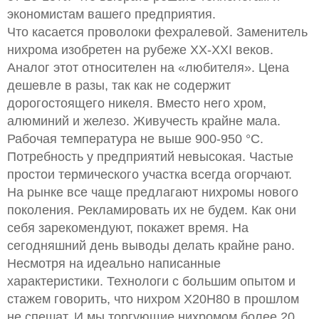
экономистам вашего предприятия.
Что касается проволоки фехралевой. Заменитель
нихрома изобретен на рубеже XX-XXI веков.
Аналог этот относителен на «любителя». Цена
дешевле в разы, так как не содержит
дорогостоящего никеля. Вместо него хром,
алюминий и железо. Живучесть крайне мала.
Рабочая температура не выше 900-950 °С.
Потребность у предприятий невысокая. Частые
простои термического участка всегда огорчают.
На рынке все чаще предлагают нихромы нового
поколения. Рекламировать их не будем. Как они
себя зарекомендуют, покажет время. На
сегодняшний день выводы делать крайне рано.
Несмотря на идеально написанные
характеристики. Технологи с большим опытом и
стажем говорить, что нихром Х20Н80 в прошлом
не спешат. И мы торгующие нихромом более 20