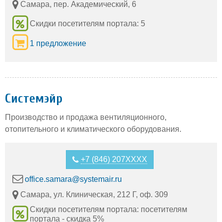
Самара, пер. Академический, 6
Скидки посетителям портала: 5
1 предложение
Системэйр
Производство и продажа вентиляционного,
отопительного и климатического оборудования.
+7 (846) 207XXXX
office.samara@systemair.ru
Самара, ул. Клиническая, 212 Г, оф. 309
Скидки посетителям портала: посетителям
портала - скидка 5%