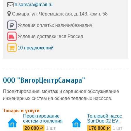
h.samara@mail.ru
Самара, ул. Черемшанская, д. 143, комн. 58
Условия оплаты: наличн/безналич
Условия доставки: вся Россия
10 предложений
ООО "ВигорЦентрСамара"
Проектирование, монтаж и сервисное обслуживание
инженерных систем на основе тепловых насосов.
Товары и услуги
Проектирование
Тепловой насос
систем отопления
SunDue 02 EVI
20 000
1 шт
176 800
1 шт