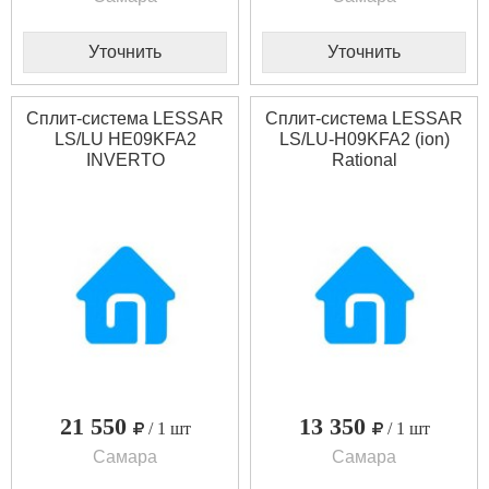
Уточнить
Уточнить
Сплит-система LESSAR
Сплит-система LESSAR
LS/LU HE09KFA2
LS/LU-H09KFA2 (ion)
INVERTO
Rational
21 550
13 350
/ 1 шт
/ 1 шт
Самара
Самара