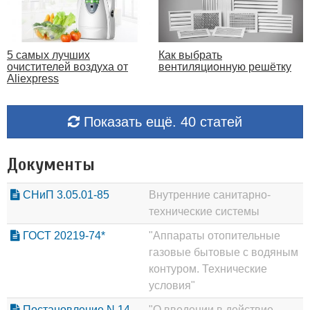
5 самых лучших
Как выбрать
очистителей воздуха от
вентиляционную решётку
Aliexpress
Показать ещё. 40 статей
Документы
СНиП 3.05.01-85
Внутренние санитарно-
технические системы
ГОСТ 20219-74*
"Аппараты отопительные
газовые бытовые с водяным
контуром. Технические
условия"
Постановление N 14
"О введении в действие