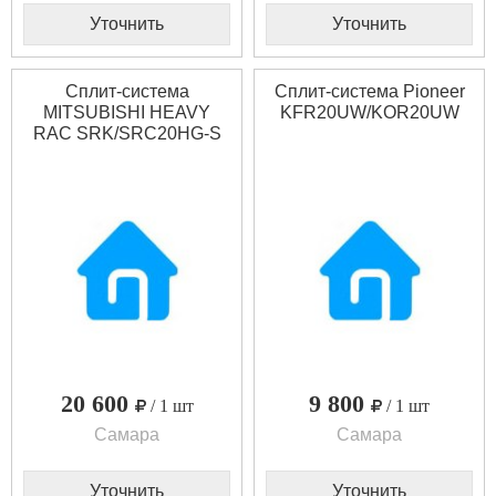
Уточнить
Уточнить
Сплит-система
Сплит-система Pioneer
MITSUBISHI HEAVY
KFR20UW/KOR20UW
RAC SRK/SRC20HG-S
20 600
9 800
/ 1 шт
/ 1 шт
Самара
Самара
Уточнить
Уточнить