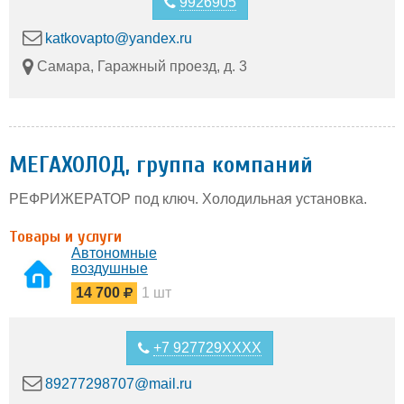
9926905
katkovapto@yandex.ru
Самара, Гаражный проезд, д. 3
МЕГАХОЛОД, группа компаний
РЕФРИЖЕРАТОР под ключ. Холодильная установка.
Товары и услуги
Автономные
воздушные
отопители салона.
14 700
1 шт
Предпусковые
подогреватели
двигателя.
+7 927729XXXX
89277298707@mail.ru