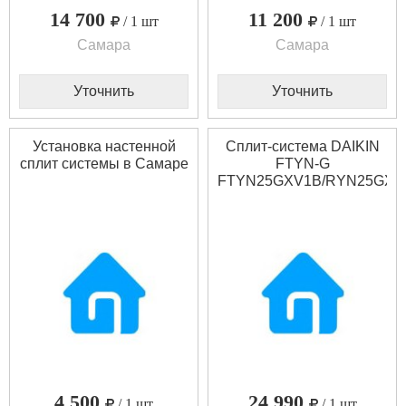
14 700
11 200
/ 1 шт
/ 1 шт
Самара
Самара
Уточнить
Уточнить
Установка настенной
Сплит-система DAIKIN
сплит системы в Самаре
FTYN-G
FTYN25GXV1B/RYN25GXV
4 500
24 990
/ 1 шт
/ 1 шт