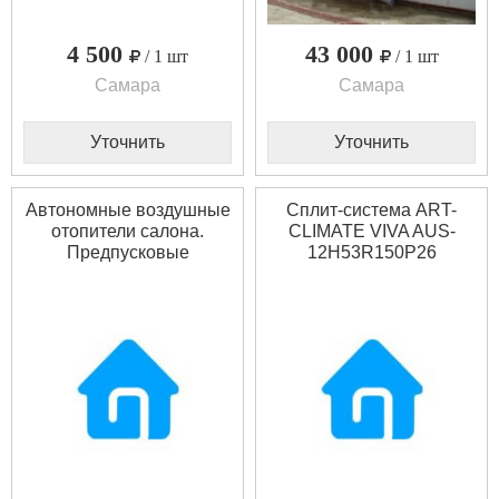
4 500
43 000
/ 1 шт
/ 1 шт
Самара
Самара
Уточнить
Уточнить
Автономные воздушные
Сплит-система ART-
отопители салона.
CLIMATE VIVA AUS-
Предпусковые
12H53R150P26
подогреватели
двигателя.