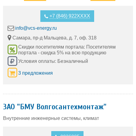
+7 (846) 922XXXX
info@vcs-energy.ru
Самара, пр-д Мальцева, д. 7, оф. 318
Скидки посетителям портала: Посетителям
портала - скидка 5% на всю продукцию
Условия оплаты: Безналичный
3 предложения
ЗАО "БМУ Волгосантехмонтаж"
Внутренние инженерные системы, климат