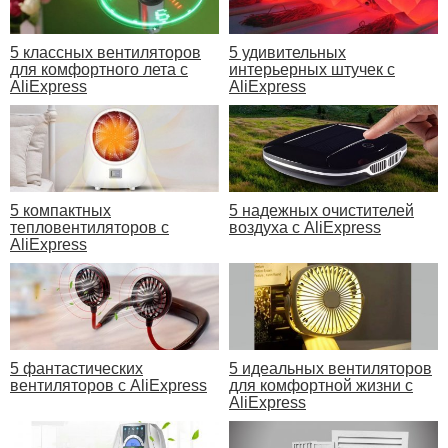
5 классных вентиляторов
5 удивительных
для комфортного лета с
интерьерных штучек с
AliExpress
AliExpress
5 компактных
5 надежных очистителей
тепловентиляторов с
воздуха с AliExpress
AliExpress
5 фантастических
5 идеальных вентиляторов
вентиляторов с AliExpress
для комфортной жизни с
AliExpress