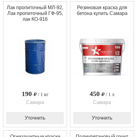
Лак пропиточный МЛ-92,
Резиновая краска для
Лак пропиточный ГФ-95,
бетона купить Самара
лак КО-916
190
450
/ 1 кг
/ 1 л
Самара
Самара
Уточнить
Уточнить
Огнезащитные краски
Полиуретановый грунт