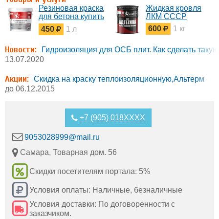
Резиновая краска
Жидкая кровля
для бетона купить
ЛКМ СССР
Самара
600
1 кг
450
1 л
Новости:
Гидроизоляция для ОСБ плит. Как сделать таку
13.07.2020
Акции:
Скидка на краску теплоизоляционную,Альтерм
до 06.12.2015
+7 (905) 018XXXX
9053028999@mail.ru
Самара, Товарная дом. 56
Скидки посетителям портала: 5%
Условия оплаты: Наличные, безналичные
Условия доставки: По договоренности с
заказчиком.