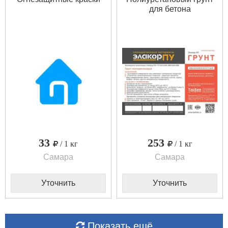
для бетона
33
253
/ 1 кг
/ 1 кг
Самара
Самара
Уточнить
Уточнить
Показать ещё