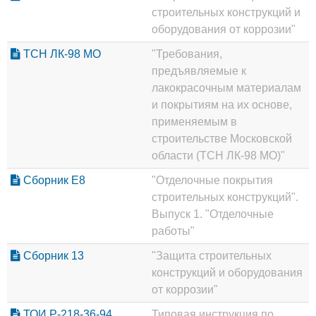
строительных конструкций и
оборудования от коррозии"
ТСН ЛК-98 МО
"Требования,
предъявляемые к
лакокрасочным материалам
и покрытиям на их основе,
применяемым в
строительстве Московской
области (ТСН ЛК-98 МО)"
Сборник Е8
"Отделочные покрытия
строительных конструкций".
Выпуск 1. "Отделочные
работы"
Сборник 13
"Защита строительных
конструкций и оборудования
от коррозии"
ТОИ Р-218-36-94
Типовая инструкция по