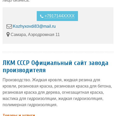
лицо бизнеса.
+7917144XXXX
Kozhyxovdi83@mail.ru
Самара, Аэродромная 11
ЛКМ СССР Официальный сайт завода
производителя
Производство. Жидкая кровля, жидкая резина для
кровли, резиновая краска, резиновая краска для бетона,
резиновая краска для дерева, огнезащитная краска,
мастика для гидроизоляции, жидкая гидроизоляция,
полимерная гидроизоляция.
Товары и услуги