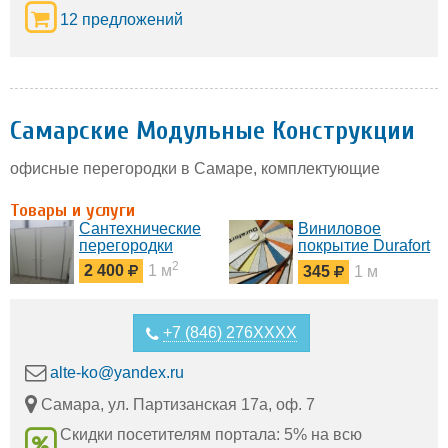
12 предложений
Самарские Модульные Конструкции
офисные перегородки в Самаре, комплектующие
Товары и услуги
Сантехнические
Виниловое
перегородки
покрытие Durafort
(Дюрафорт)
2
2 400
1 м
345
1 м
+7 (846) 276XXXX
alte-ko@yandex.ru
Самара, ул. Партизанская 17а, оф. 7
Скидки посетителям портала: 5% на всю