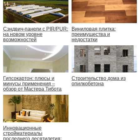
Сэндвич-панели с PIR/PUR:
Виниловая плитка:
на новом уровне
преимущества и
возможностей
недостатки
Гипсокартон: плюсы и
Строительство дома из
минусы применения –
опилкобетона
обзор от Мастера Тибота
Инновационные
стройматериалы
последнего десятилетия: