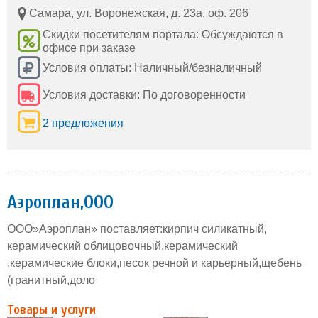
Самара, ул. Воронежская, д. 23а, оф. 206
Скидки посетителям портала: Обсуждаются в
офисе при заказе
Условия оплаты: Наличный/безналичный
Условия доставки: По договоренности
2 предложения
Аэроплан,ООО
ООО»Аэроплан» поставляет:кирпич силикатный,
керамический облицовочный,керамический
,керамические блоки,песок речной и карьерный,щебень
(гранитный,доло
Товары и услуги