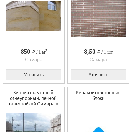
850
8,50
2
/ 1 м
/ 1 шт
Самара
Самара
Уточнить
Уточнить
Кирпич шамотный,
Керамзитобетонные
огнеупорный, печной,
блоки
огнестойкий Самара и
Самарская область.