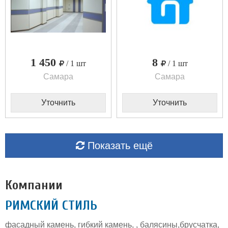
1 450
8
/ 1 шт
/ 1 шт
Самара
Самара
Уточнить
Уточнить
Показать ещё
Компании
РИМСКИЙ СТИЛЬ
фасадный камень, гибкий камень, , балясины,брусчатка,