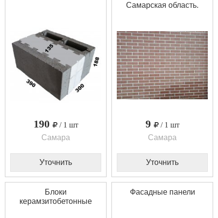
Самарская область.
190
9
/ 1 шт
/ 1 шт
Самара
Самара
Уточнить
Уточнить
Блоки
Фасадные панели
керамзитобетонные