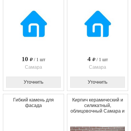
10
4
/ 1 шт
/ 1 шт
Самара
Самара
Уточнить
Уточнить
Гибкий камень для
Кирпич керамический и
фасада
силикатный,
облицовочный Самара и
Самарская область.