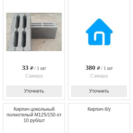
33
380
/ 1 шт
/ 1 шт
Самара
Самара
Уточнить
Уточнить
Кирпич цокольный
Кирпич б/у
полнотелый М125/150 от
10 руб/шт