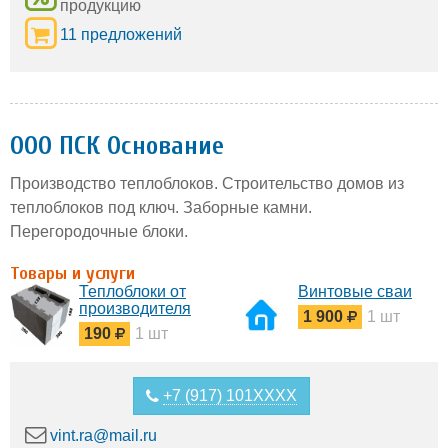
продукцию
11 предложений
ООО ПСК Основание
Производство теплоблоков. Строительство домов из
теплоблоков под ключ. Заборные камни.
Перегородочные блоки.
Товары и услуги
Теплоблоки от
Винтовые сваи
производителя
1 900
1 шт
190
1 шт
+7 (917) 101XXXX
vint.ra@mail.ru