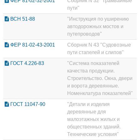
ФЕР 81-02-32-2001
Сборник N 32 "Трамвайные
пути"
ВСН 51-88
"Инструкция по уширению
автодорожных мостов и
путепроводов"
ФЕР 81-02-43-2001
Сборник N 43 "Судовозные
пути стапелей и слипов"
ГОСТ 4.226-83
"Система показателей
качества продукции.
Строительство. Окна, двери
и ворота деревянные.
Номенклатура показателей"
ГОСТ 11047-90
"Детали и изделия
деревянные для
малоэтажных жилых и
общественных зданий.
Технические условия"