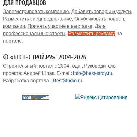
ДЛЯ ПРОДАВЦОВ
Зарегистрировать компанию
Добавить товары и услуги
Разместить спецпредложение
Опубликовать новость
компании
Принять участие в выставке
Дать
профессиональные ответы
Разместить рекламу
на
портале
© «БЕСТ-СТРОЙ.РУ», 2004-2026
Строительный портал с 2004 года.
Руководитель
проекта: Андрей Шпак
E-mail:
info@best-stroy.ru
Разработка портала -
BestStudio.ru