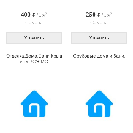
400
250
2
2
/ 1 м
/ 1 м
Самара
Самара
Уточнить
Уточнить
Отделка,Дома,Бани,Крыши,Сайдинг,Срубы
Срубовые дома и бани.
и тд ВСЯ МО