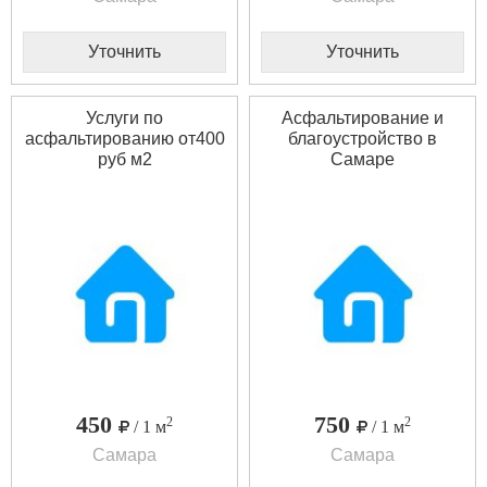
Уточнить
Уточнить
Услуги по
Асфальтирование и
асфальтированию от400
благоустройство в
руб м2
Самаре
450
750
2
2
/ 1 м
/ 1 м
Самара
Самара