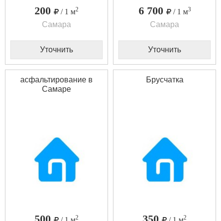
200
6 700
2
3
/ 1 м
/ 1 м
Самара
Самара
Уточнить
Уточнить
асфальтирование в
Брусчатка
Самаре
500
350
2
2
/ 1 м
/ 1 м