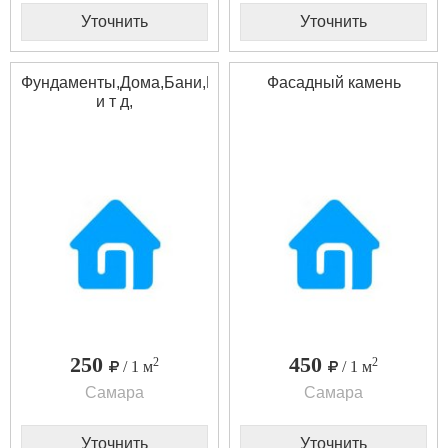
Уточнить
Уточнить
Фундаменты,Дома,Бани,Крыши,Отделка,Срубы,Сайдинг,
Фасадный камень
и т д,
250
450
2
2
/ 1 м
/ 1 м
Самара
Самара
Уточнить
Уточнить