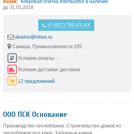
Акции:
Ковровая плитка Interfaceflor в наличии
до 31.01.2018
+7 (927) 755-XX-XX
akarlov@inbox.ru
Самара, Промышленности 205
Условия оплаты: -
Условия доставки: доставка
12 предложений
ООО ПСК Основание
Производство теплоблоков. Строительство домов из
теплоблоков под ключ. Заборные камни.