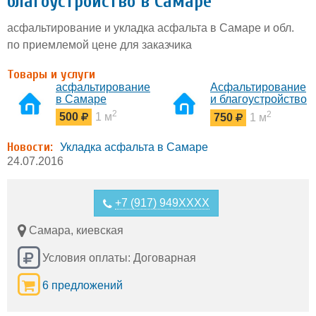
благоустройство в Самаре
асфальтирование и укладка асфальта в Самаре и обл.
по приемлемой цене для заказчика
Товары и услуги
асфальтирование
Асфальтирование
в Самаре
и благоустройство
в Самаре
2
2
500
1 м
750
1 м
Новости:
Укладка асфальта в Самаре
24.07.2016
+7 (917) 949XXXX
Самара, киевская
Условия оплаты: Договарная
6 предложений