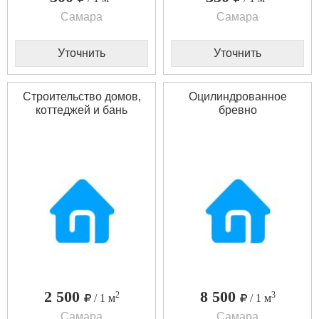
Самара
Самара
Уточнить
Уточнить
Строительство домов,
Оцилиндрованное
коттеджей и бань
бревно
2 500
8 500
2
3
/ 1 м
/ 1 м
Самара
Самара