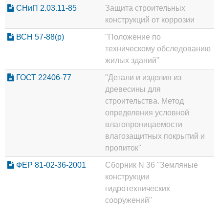
СНиП 2.03.11-85
Защита строительных
конструкций от коррозии
ВСН 57-88(р)
"Положение по
техническому обследованию
жилых зданий"
ГОСТ 22406-77
"Детали и изделия из
древесины для
строительства. Метод
определения условной
влагопроницаемости
влагозащитных покрытий и
пропиток"
ФЕР 81-02-36-2001
Сборник N 36 "Земляные
конструкции
гидротехнических
сооружений"