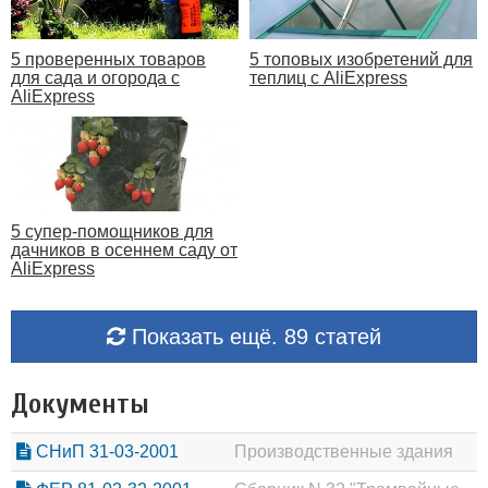
5 проверенных товаров
5 топовых изобретений для
для сада и огорода с
теплиц с AliExpress
AliExpress
5 супер-помощников для
дачников в осеннем саду от
AliExpress
Показать ещё. 89 статей
Документы
СНиП 31-03-2001
Производственные здания