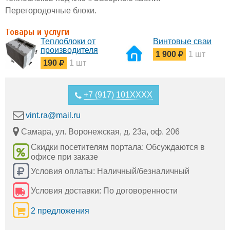
Перегородочные блоки.
Товары и услуги
Теплоблоки от
Винтовые сваи
производителя
1 900
1 шт
190
1 шт
+7 (917) 101XXXX
vint.ra@mail.ru
Самара, ул. Воронежская, д. 23а, оф. 206
Скидки посетителям портала: Обсуждаются в
офисе при заказе
Условия оплаты: Наличный/безналичный
Условия доставки: По договоренности
2 предложения