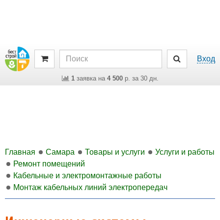
Вход
1
заявка на
4 500
р. за 30 дн.
Главная
Самара
Товары и услуги
Услуги и работы
Ремонт помещений
Кабельные и электромонтажные работы
Монтаж кабельных линий электропередач