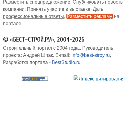
Разместить спецпредложение
Опубликовать новость
компании
Принять участие в выставке
Дать
профессиональные ответы
Разместить рекламу
на
портале
© «БЕСТ-СТРОЙ.РУ», 2004-2026
Строительный портал с 2004 года.
Руководитель
проекта: Андрей Шпак
E-mail:
info@best-stroy.ru
Разработка портала -
BestStudio.ru